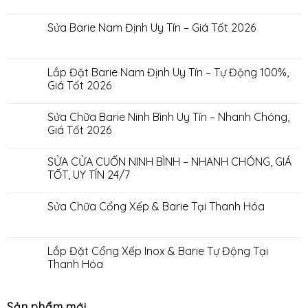
Sửa Barie Nam Định Uy Tín – Giá Tốt 2026
Lắp Đặt Barie Nam Định Uy Tín – Tự Động 100%,
Giá Tốt 2026
Sửa Chữa Barie Ninh Bình Uy Tín – Nhanh Chóng,
Giá Tốt 2026
SỬA CỬA CUỐN NINH BÌNH – NHANH CHÓNG, GIÁ
TỐT, UY TÍN 24/7
Sửa Chữa Cổng Xếp & Barie Tại Thanh Hóa
Lắp Đặt Cổng Xếp Inox & Barie Tự Động Tại
Thanh Hóa
Sản phẩm mới