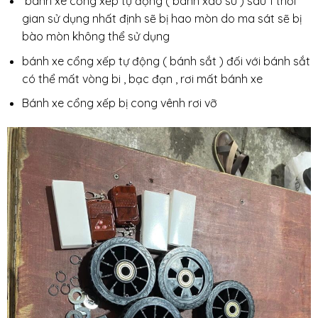
bánh xe cổng xếp tự động ( bánh xao su ) sau 1 thời
gian sử dụng nhất định sẽ bị hao mòn do ma sát sẽ bị
bào mòn không thể sử dụng
bánh xe cổng xếp tự động ( bánh sắt ) đối với bánh sắt
có thể mất vòng bi , bạc đạn , rơi mất bánh xe
Bánh xe cổng xếp bị cong vênh rơi vỡ