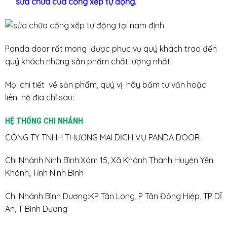
sửa chữa của cổng xếp tự động.
Panda door rất mong được phục vụ quý khách trao đến
quý khách những sản phẩm chất lượng nhất!
Mọi chi tiết về sản phẩm, quý vị hãy bấm tư vấn hoặc
liên hệ địa chỉ sau:
HỆ THỐNG CHI NHÁNH
CÔNG TY TNHH THƯƠNG MẠI DỊCH VỤ PANDA DOOR
Chi Nhánh Ninh Bình:Xóm 15, Xã Khánh Thành Huyện Yên
Khánh, Tỉnh Ninh Bình
Chi Nhánh Bình Dương:KP Tân Long, P Tân Đông Hiệp, TP DĨ
An, T Bình Dương