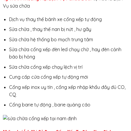
Vụ sửa chữa
Dịch vụ thay thế bánh xe cổng xếp tự động
Sửa chữa , thay thế nan bị nứt , hư gãy
Sửa chữa hệ thống bo mạch trung tâm
Sửa chữa cổng xếp đèn led chạy chữ , hay đèn cảnh
báo bị hỏng
Sửa chữa cổng xếp chạy lệch vị trí
Cung cấp cửa cổng xếp tự động mới
Cổng xếp inox uy tín , cổng xếp nhập khẩu đầy đủ CO,
CQ
Cổng barie tự động , barie quảng cáo