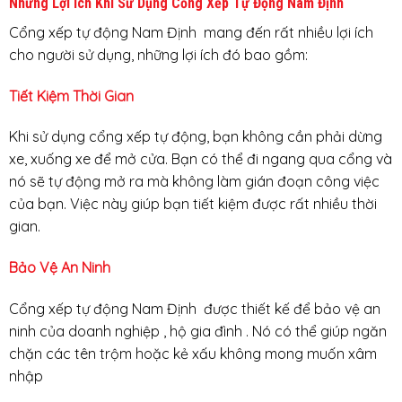
Những Lợi Ích Khi Sử Dụng Cổng Xếp Tự Động Nam Định
Cổng xếp tự động Nam Định mang đến rất nhiều lợi ích
cho người sử dụng, những lợi ích đó bao gồm:
Tiết Kiệm Thời Gian
Khi sử dụng cổng xếp tự động, bạn không cần phải dừng
xe, xuống xe để mở cửa. Bạn có thể đi ngang qua cổng và
nó sẽ tự động mở ra mà không làm gián đoạn công việc
của bạn. Việc này giúp bạn tiết kiệm được rất nhiều thời
gian.
Bảo Vệ An Ninh
Cổng xếp tự động Nam Định được thiết kế để bảo vệ an
ninh của doanh nghiệp , hộ gia đình . Nó có thể giúp ngăn
chặn các tên trộm hoặc kẻ xấu không mong muốn xâm
nhập