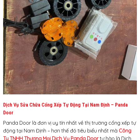
Dịch Vụ Sửa Chữa Cổng Xếp Tự Động Tại Nam Định – Panda
Door
Panda Door là đơn vị uy tín nhất về thị trường cổng xếp tự
động tại Nam Định – hơn thế đó tiêu biểu nhất mà
Công
Ty TNHH Thương Mại Dịch Vụ Panda Door
tự hào là Dịch