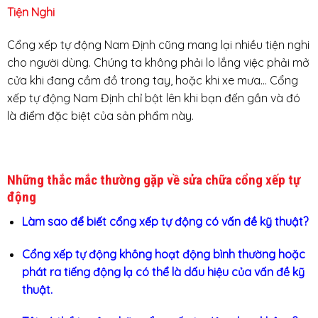
Tiện Nghi
Cổng xếp tự động Nam Định cũng mang lại nhiều tiện nghi
cho người dùng. Chúng ta không phải lo lắng việc phải mở
cửa khi đang cầm đồ trong tay, hoặc khi xe mưa… Cổng
xếp tự động Nam Định chỉ bật lên khi bạn đến gần và đó
là điểm đặc biệt của sản phẩm này.
Những thắc mắc thường gặp về sửa chữa cổng xếp tự
động
Làm sao để biết cổng xếp tự động có vấn đề kỹ thuật?
Cổng xếp tự động không hoạt động bình thường hoặc
phát ra tiếng động lạ có thể là dấu hiệu của vấn đề kỹ
thuật.