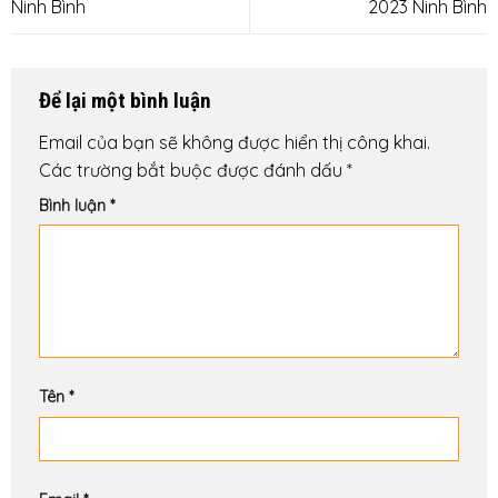
Ninh Bình
2023 Ninh Bình
Để lại một bình luận
Email của bạn sẽ không được hiển thị công khai.
Các trường bắt buộc được đánh dấu
*
Bình luận
*
Tên
*