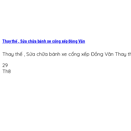
Thay thế , Sửa chữa bánh xe cổng xếp Đồng Văn
Thay thế , Sửa chữa bánh xe cổng xếp Đồng Văn Thay thế 
29
Th8