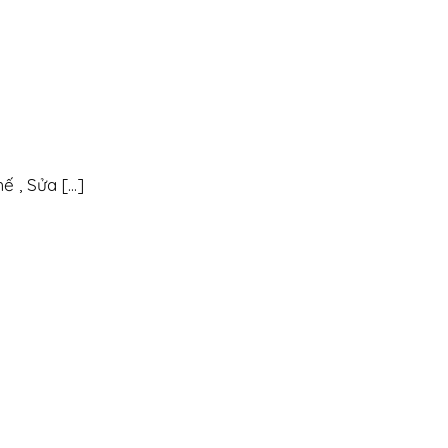
, Sửa [...]