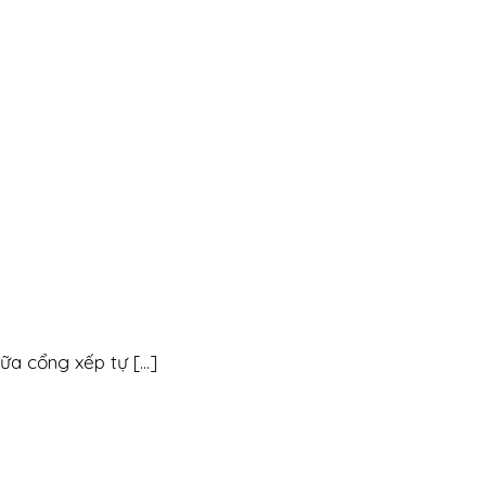
 cổng xếp tự [...]