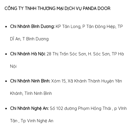
CÔNG TY TNHH THƯƠNG MẠI DỊCH VỤ PANDA DOOR
Chi Nhánh Bình Dương:
KP Tân Long, P Tân Đông Hiệp, TP
DĨ An, T Bình Dương
Chi Nhánh Hà Nội:
28 Thị Trấn Sóc Sơn, H. Sóc Sơn, TP Hà
Nội
Chi Nhánh Ninh Bình:
Xóm 15, Xã Khánh Thành Huyện Yên
Khánh, Tỉnh Ninh Bình
Chi Nhánh Nghệ An:
Số 102 đường Phạm Hồng Thái , p Vĩnh
Tân , Tp Vinh Nghệ An