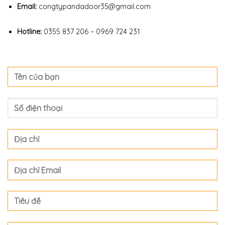
Email:
congtypandadoor35@gmail.com
Hotline:
0355 837 206 – 0969 724 231