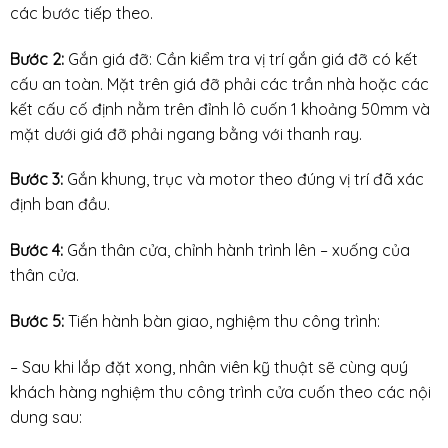
các bước tiếp theo.
Bước 2:
Gắn giá đỡ: Cần kiểm tra vị trí gắn giá đỡ có kết
cấu an toàn. Mặt trên giá đỡ phải các trần nhà hoặc các
kết cấu cố định nằm trên đỉnh lô cuốn 1 khoảng 50mm và
mặt dưới giá đỡ phải ngang bằng với thanh ray.
Bước 3:
Gắn khung, trục và motor theo đúng vị trí đã xác
định ban đầu.
Bước 4:
Gắn thân cửa, chỉnh hành trình lên – xuống của
thân cửa.
Bước 5:
Tiến hành bàn giao, nghiệm thu công trình:
– Sau khi lắp đặt xong, nhân viên kỹ thuật sẽ cùng quý
khách hàng nghiệm thu công trình cửa cuốn theo các nội
dung sau: