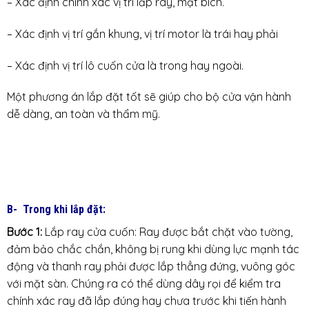
– Xác định chính xác vị trí lắp ray, mặt bích.
– Xác định vị trí gắn khung, vị trí motor là trái hay phải
– Xác định vị trí lô cuốn cửa là trong hay ngoài.
Một phương án lắp đặt tốt sẽ giúp cho bộ cửa vận hành
dễ dàng, an toàn và thẩm mỹ.
B- Trong khi lắp đặt:
Bước 1:
Lắp ray cửa cuốn: Ray được bắt chặt vào tường,
đảm bảo chắc chắn, không bị rung khi dùng lực mạnh tác
động và thanh ray phải được lắp thẳng đứng, vuông góc
với mặt sàn. Chúng ra có thể dùng dây rọi để kiểm tra
chính xác ray đã lắp đúng hay chưa trước khi tiến hành