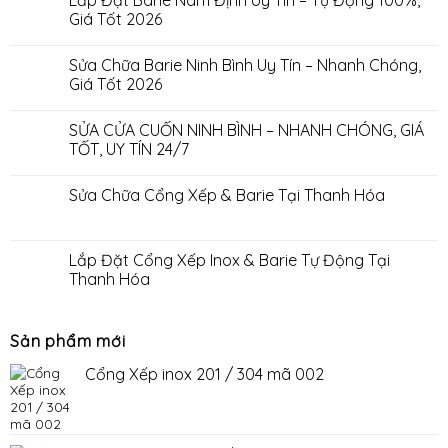
Lắp Đặt Barie Nam Định Uy Tín – Tự Động 100%,
Giá Tốt 2026
Sửa Chữa Barie Ninh Bình Uy Tín – Nhanh Chóng,
Giá Tốt 2026
SỬA CỬA CUỐN NINH BÌNH – NHANH CHÓNG, GIÁ
TỐT, UY TÍN 24/7
Sửa Chữa Cổng Xếp & Barie Tại Thanh Hóa
Lắp Đặt Cổng Xếp Inox & Barie Tự Động Tại
Thanh Hóa
Sản phẩm mới
Cổng Xếp inox 201 / 304 mã 002