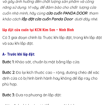
và gây ảnh hưởng đến chất lượng sản phẩm và công
năng sử dụng. Vì vậy, để đảm bảo cho chất lượng cửa
cuốn nhà mình, hãy cùng
cửa cuốn PANDA DOOR
tham
khảo cách
lắp đặt cửa cuốn Panda Door
dưới đây nhé.
lắp đặt cửa cuốn tại KCN Kim Sơn – Ninh Bình
Có 3 giai đoạn chính là: Trước khi lắp đặt, trong khi lắp đặt
và sau khi lắp đặt.
A- Trước khi lắp đặt:
Bước 1:
Khảo sát, chuẩn bị mặt bằng lắp cửa.
Bước 2:
Đo lại kích thước cao – rộng, đường chéo để xác
định cửa có bị hình bình hành hay không để lắp ray cho
phù hợp.
Bước 3:
Đưa ra phương án lắp đặt: