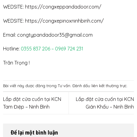
WEDSITE:
https://congxeppandadoor.com/
WEDSITE:
https://congxepinoxninhbinh.com/
Email: congtypandadoor35@gmail.com
Hotline:
0355 837 206 – 0969 724 231
Trân Trọng !
Bài viết này được đăng trong
Tư vấn
. Đánh dấu
liên kết thường trực
.
Lắp đặt cửa cuốn tại KCN
Lắp đặt cửa cuốn tại KCN
Tam Điệp – Ninh Bình
Gián Khẩu – Ninh Bình
Để lại một bình luận