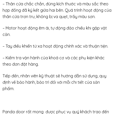
– Thân cửa chắc chắn, đúng kích thước và màu sắc theo
hợp đồng đã ký kết giữa hai bên. Quá trình hoạt động của
thân cửa trơn tru, không bị va quẹt, trầy màu sơn.
– Motor hoạt động êm ái, tự động đảo chiều khi gặp vật
cản.
– Tay điều khiển từ xa hoạt động chính xác và thuận tiện.
– Kiểm tra vận hành của khoá cơ và các phụ kiện khác
theo đơn đặt hàng.
Tiếp đến, nhân viên kỹ thuật sẽ hướng dẫn sử dụng, quy
định về bảo hành, bảo trì đối với mỗi chi tiết của sản
phẩm.
Panda door rất mong được phục vụ quý khách trao đến