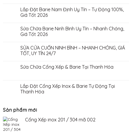
Lắp Đặt Barie Nam Định Uy Tín – Tự Động 100%,
Giá Tốt 2026
Sửa Chữa Barie Ninh Bình Uy Tín – Nhanh Chóng,
Giá Tốt 2026
SỬA CỬA CUỐN NINH BÌNH – NHANH CHÓNG, GIÁ
TỐT, UY TÍN 24/7
Sửa Chữa Cổng Xếp & Barie Tại Thanh Hóa
Lắp Đặt Cổng Xếp Inox & Barie Tự Động Tại
Thanh Hóa
Sản phẩm mới
Cổng Xếp inox 201 / 304 mã 002