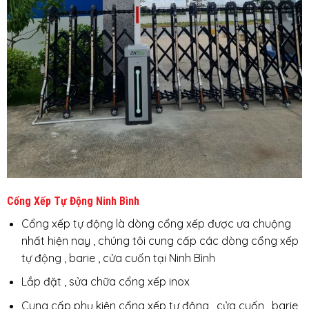
Cổng Xếp Tự Động Ninh Bình
Cổng xếp tự động là dòng cổng xếp được ưa chuộng
nhất hiện nay , chúng tôi cung cấp các dòng cổng xếp
tự động , barie , cửa cuốn tại Ninh Bình
Lắp đặt , sửa chữa cổng xếp inox
Cung cấp phụ kiện cổng xếp tự động , cửa cuốn , barie