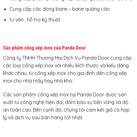
Cung cấp các dòng barie – barie quảng cáo
tư vấn , hỗ trợ kỹ thuật
Sản phẩm cổng xếp inox của Panda Door
Công ty TNHH Thương Mại Dịch Vụ Panda Door cung cấp
các loại cổng xếp inox với nhiều kích thước và kiểu dáng
khác nhau, từ cổng xếp inox cho gia đình đến cổng xếp
inox cho nhà máy hay nhà kho.
Các sản phẩm cổng xếp inox tại Panda Door được sản
xuất từ công nghệ hiện đại, đảm bảo sự bền vững và độ
an toàn cao. Bên cạnh đó, chúng tôi cam kết giá cả hợp
lý và dịch vụ sau bán hàng tốt nhất.