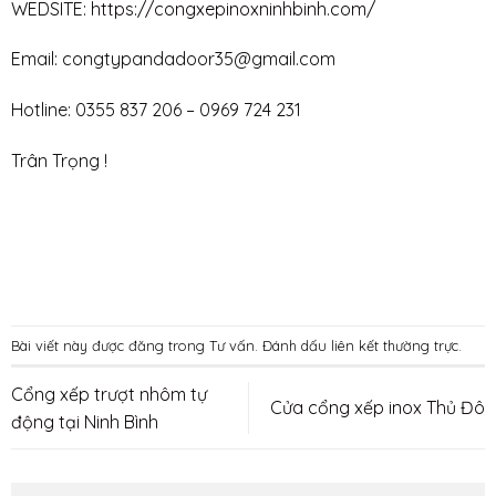
WEDSITE:
https://congxepinoxninhbinh.com/
Email: congtypandadoor35@gmail.com
Hotline: 0355 837 206 – 0969 724 231
Trân Trọng !
Bài viết này được đăng trong
Tư vấn
. Đánh dấu
liên kết thường trực
.
Cổng xếp trượt nhôm tự
Cửa cổng xếp inox Thủ Đô
động tại Ninh Bình