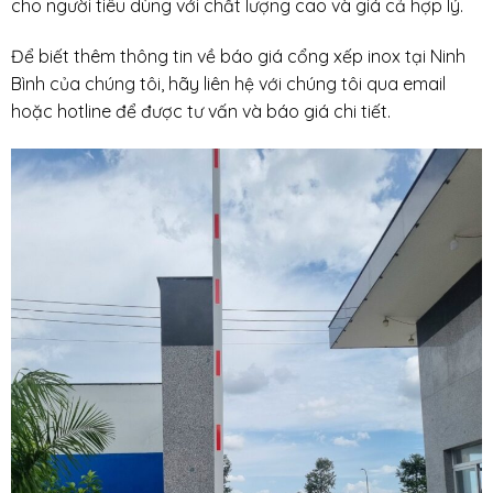
cho người tiêu dùng với chất lượng cao và giá cả hợp lý.
Để biết thêm thông tin về báo giá cổng xếp inox tại Ninh
Bình của chúng tôi, hãy liên hệ với chúng tôi qua email
hoặc hotline để được tư vấn và báo giá chi tiết.