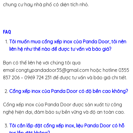
chung cư hay nhà phố có diện tích nhỏ.
FAQ
Tôi muốn mua cổng xếp inox của Panda Door, tôi nên
liên hệ như thế nào để được tư vấn và báo giá?
Bạn có thể liên hệ với chúng tôi qua
email congtypandadoor35@gmail.com hoặc hotline 0355
837 206 – 0969 724 231 để được tư vấn và báo giá chi tiết.
Cổng xếp inox của Panda Door có độ bền cao không?
Cổng xếp inox của Panda Door được sản xuất từ công
nghệ hiện đại, đảm bảo sự bền vững và độ an toàn cao.
Tôi cần lắp đặt cổng xếp inox, liệu Panda Door có hỗ