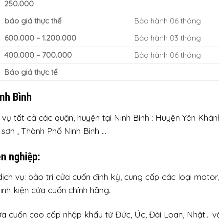
250.000
báo giá thực thế
Bảo hành 06 tháng
600.000 – 1.200.000
Bảo hành 03 tháng
400.000 – 700.000
Bảo hành 06 tháng
Báo giá thực tế
inh Bình
vụ tất cả các quận, huyện tại Ninh Bình : Huyện Yên Khánh
sơn , Thành Phố Ninh Bình …
n nghiệp:
ch vụ: bảo trì cửa cuốn đình kỳ, cung cấp các loại motor
linh kiện cửa cuốn chính hãng.
ửa cuốn cao cấp nhập khẩu từ Đức, Úc, Đài Loan, Nhật… v