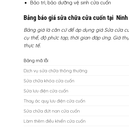
Bảo trì, bảo dưỡng vệ sinh cửa cuốn
Bảng báo giá sửa chữa cửa cuốn tại Ninh
Bảng giá là căn cứ để áp dụng giá Sửa cửa cu
cụ thể, độ phức tạp, thời gian đáp ứng. Giá t
thực tế.
Bảng mã lỗi
Dịch vụ sửa chữa thông thường
Sửa chữa khóa cửa cuốn
Sửa lưu điện cửa cuốn
Thay ác quy lưu điện cửa cuốn
Sửa chữa đứt nan cửa cuốn
Làm thêm điều khiển cửa cuốn