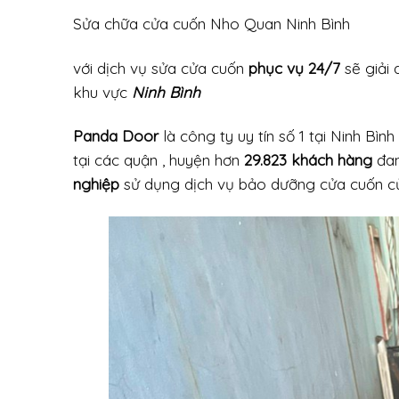
Sửa chữa cửa cuốn Nho Quan Ninh Bình
với dịch vụ sửa cửa cuốn
phục vụ 24/7
sẽ giải 
khu vực
Ninh Bình
Panda Door
là công ty uy tín số 1 tại Ninh Bìn
tại các quận , huyện hơn
29.823 khách hàng
đan
nghiệp
sử dụng dịch vụ bảo dưỡng cửa cuốn củ