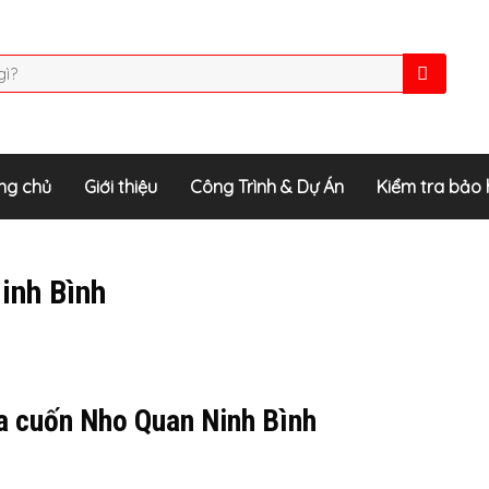
ng chủ
Giới thiệu
Công Trình & Dự Án
Kiểm tra bảo
inh Bình
a cuốn Nho Quan Ninh Bình