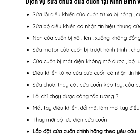
Dịch vụ sửa chữa cửa cuốn tại Ninh Bình v
Sửa lỗi điều khiển cửa cuốn từ xa bị hỏng , c
Sửa bộ điều khiển có nhận tín hiệu nhưng c
Nan cửa cuốn bị xô , lên , xuống không đồng
Sửa motor cửa cuốn bị trượt hành trình , c
Cửa cuốn bị mất điện không mở được , bộ lư
Điều khiển từ xa của cửa cuốn có nhận tín h
Sửa chữa, thay cót cửa cuốn kéo tay, cửa cu
Lỗi chỉ chạy được công tắc tường ?
Mất tay điều khiển, đổi mã, làm mới tay điều
Thay mới bộ lưu điện cửa cuốn
Lắp đặt cửa cuốn chính hãng theo yêu cầu