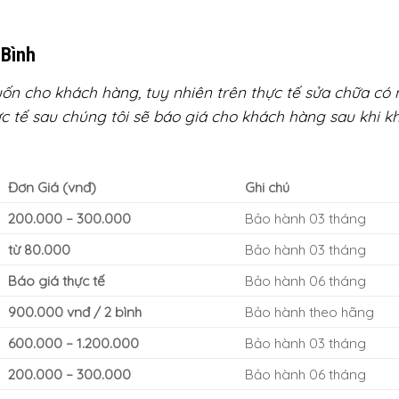
 Bình
ốn cho khách hàng, tuy nhiên trên thực tế sửa chữa có n
hực tế sau chúng tôi sẽ báo giá cho khách hàng sau khi k
Đơn Giá (vnđ)
Ghi chú
200.000 – 300.000
Bảo hành 03 tháng
từ 80.000
Bảo hành 03 tháng
Báo giá thực tế
Bảo hành 06 tháng
900.000 vnđ / 2 bình
Bảo hành theo hãng
600.000 – 1.200.000
Bảo hành 03 tháng
200.000 – 300.000
Bảo hành 06 tháng