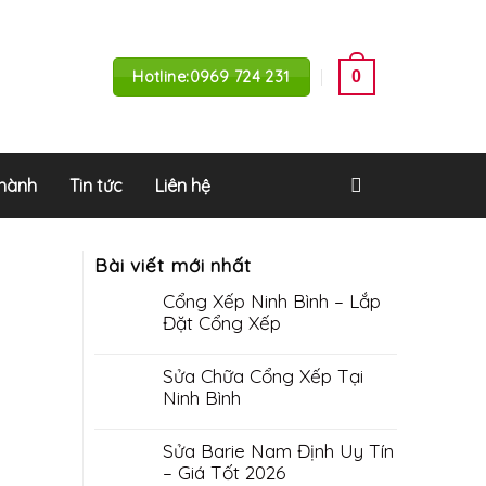
0
Hotline:0969 724 231
 hành
Tin tức
Liên hệ
Bài viết mới nhất
Cổng Xếp Ninh Bình – Lắp
Đặt Cổng Xếp
Sửa Chữa Cổng Xếp Tại
Ninh Bình
Sửa Barie Nam Định Uy Tín
– Giá Tốt 2026