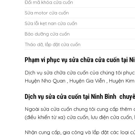
Đổi mã khóa cửa cuốn
Sửa motor cửa cuốn
Sửa lỗi kẹt nan cửa cuốn
Bảo dưỡng cửa cuốn
Tháo dỡ, lắp đặt cửa cuốn
Phạm vi phục vụ sửa chữa cửa cuốn tại N
Dịch vụ sửa chữa cửa cuốn của chúng tôi phục 
Huyện Nho Quan , Huyện Gia Viễn , Huyện Kim 
Dịch vụ sửa cửa cuốn tại Ninh Bình chuyê
Ngoài sửa cửa cuốn chung tôi cung cấp thêm di
(điều khiển từ xa) cửa cuốn, lưu điện cửa cuốn, 
Nhận cung cấp, gia công và lắp đặt các loại c