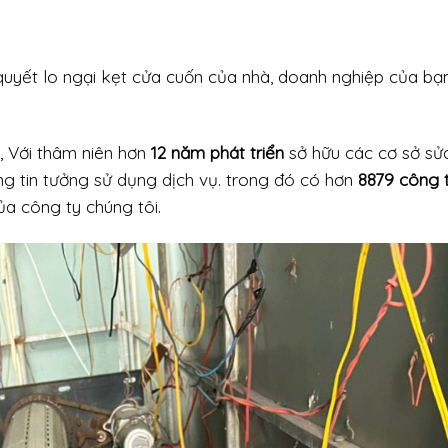
quyết lo ngại kẹt cửa cuốn của nhà, doanh nghiệp của bạ
h , Với thâm niên hơn
12 năm phát triển
sở hữu các cơ sở sử
g tin tưởng sử dụng dịch vụ. trong đó có hơn
8879 công 
a công ty chúng tôi.