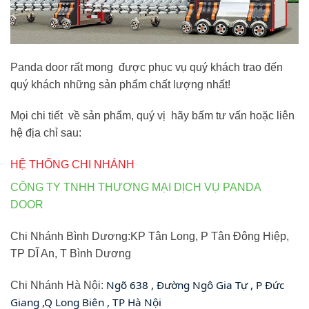
Panda door rất mong được phục vụ quý khách trao đến
quý khách những sản phẩm chất lượng nhất!
Mọi chi tiết về sản phẩm, quý vị hãy bấm tư vấn hoặc liên
hệ địa chỉ sau:
HỆ THỐNG CHI NHÁNH
CÔNG TY TNHH THƯƠNG MẠI DỊCH VỤ PANDA
DOOR
Chi Nhánh Bình Dương:KP Tân Long, P Tân Đông Hiệp,
TP DĨ An, T Bình Dương
Ngõ 638 , Đường Ngô Gia Tự , P Đức
Chi Nhánh Hà Nội:
Giang ,Q Long Biên , TP Hà Nội