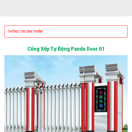
THÔNG TIN SẢN PHẨM
Cổng Xếp Tự Động Panda Door 01