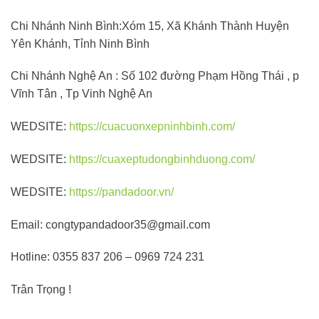
Chi Nhánh Ninh Bình:Xóm 15, Xã Khánh Thành Huyện
Yên Khánh, Tỉnh Ninh Bình
Chi Nhánh Nghệ An : Số 102 đường Phạm Hồng Thái , p
Vĩnh Tân , Tp Vinh Nghệ An
WEDSITE:
https://cuacuonxepninhbinh.com/
WEDSITE:
https://cuaxeptudongbinhduong.com/
WEDSITE:
https://pandadoor.vn/
Email: congtypandadoor35@gmail.com
Hotline: 0355 837 206 – 0969 724 231
Trân Trọng !