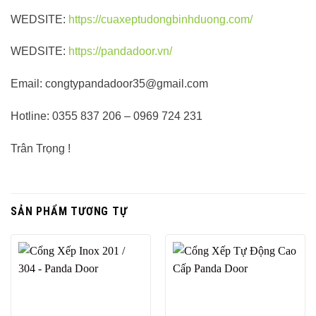
WEDSITE:
https://cuaxeptudongbinhduong.com/
WEDSITE:
https://pandadoor.vn/
Email: congtypandadoor35@gmail.com
Hotline: 0355 837 206 – 0969 724 231
Trân Trọng !
SẢN PHẨM TƯƠNG TỰ