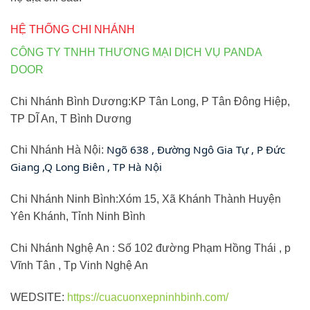
HỆ THỐNG CHI NHÁNH
CÔNG TY TNHH THƯƠNG MẠI DỊCH VỤ PANDA
DOOR
Chi Nhánh Bình Dương:KP Tân Long, P Tân Đông Hiệp,
TP DĨ An, T Bình Dương
Ngõ 638 , Đường Ngô Gia Tự , P Đức
Chi Nhánh Hà Nội:
Giang ,Q Long Biên , TP Hà Nội
Chi Nhánh Ninh Bình:Xóm 15, Xã Khánh Thành Huyện
Yên Khánh, Tỉnh Ninh Bình
Chi Nhánh Nghệ An : Số 102 đường Phạm Hồng Thái , p
Vĩnh Tân , Tp Vinh Nghệ An
WEDSITE:
https://cuacuonxepninhbinh.com/