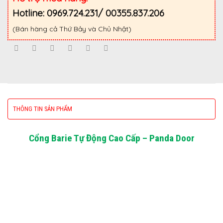
Hotline: 0969.724.231/ 00355.837.206
(Bán hàng cả Thứ Bảy và Chủ Nhật)
THÔNG TIN SẢN PHẨM
Cổng Barie Tự Động Cao Cấp – Panda Door