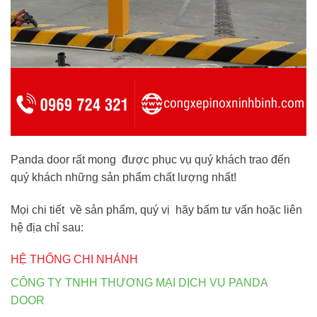
Panda door rất mong được phục vụ quý khách trao đến
quý khách những sản phẩm chất lượng nhất!
Mọi chi tiết về sản phẩm, quý vị hãy bấm tư vấn hoặc liên
hệ địa chỉ sau:
HỆ THỐNG CHI NHÁNH
CÔNG TY TNHH THƯƠNG MẠI DỊCH VỤ PANDA
DOOR