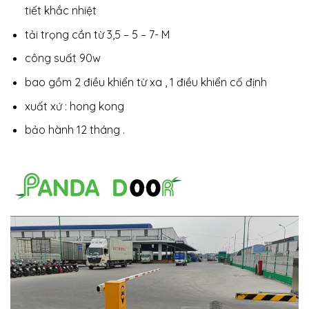
tiết khắc nhiệt
tải trọng cần từ 3,5 – 5 – 7- M
công suất 90w
bao gồm 2 điều khiển từ xa , 1 điều khiển cố định
xuất xứ : hong kong
bảo hành 12 tháng .