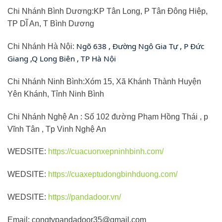
Chi Nhánh Bình Dương:KP Tân Long, P Tân Đông Hiệp,
TP DĨ An, T Bình Dương
Ngõ 638 , Đường Ngô Gia Tự , P Đức
Chi Nhánh Hà Nội:
Giang ,Q Long Biên , TP Hà Nội
Chi Nhánh Ninh Bình:Xóm 15, Xã Khánh Thành Huyện
Yên Khánh, Tỉnh Ninh Bình
Chi Nhánh Nghệ An : Số 102 đường Phạm Hồng Thái , p
Vĩnh Tân , Tp Vinh Nghệ An
WEDSITE:
https://cuacuonxepninhbinh.com/
WEDSITE:
https://cuaxeptudongbinhduong.com/
WEDSITE:
https://pandadoor.vn/
Email: congtypandadoor35@gmail.com