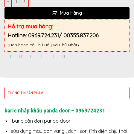
Mua Hàng
Hỗ trợ mua hàng:
Hotline: 0969.724.231/ 00355.837.206
(Bán hàng cả Thứ Bảy và Chủ Nhật)
THÔNG TIN SẢN PHẨM
barie nhập khẩu panda door – 0969724231
barie cần đơn panda door
sửa dụng màu dơn vàng , đen , sơn tĩnh điện chịu thời